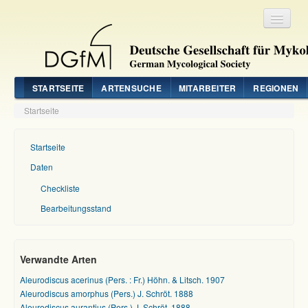
Registrieren
Login
STARTSEITE
ARTENSUCHE
MITARBEITER
REGIONEN
Startseite
Startseite
Daten
Checkliste
Bearbeitungsstand
Verwandte Arten
Aleurodiscus acerinus (Pers. : Fr.) Höhn. & Litsch. 1907
Aleurodiscus amorphus (Pers.) J. Schröt. 1888
Aleurodiscus aurantius (Pers.) J. Schröt. 1888