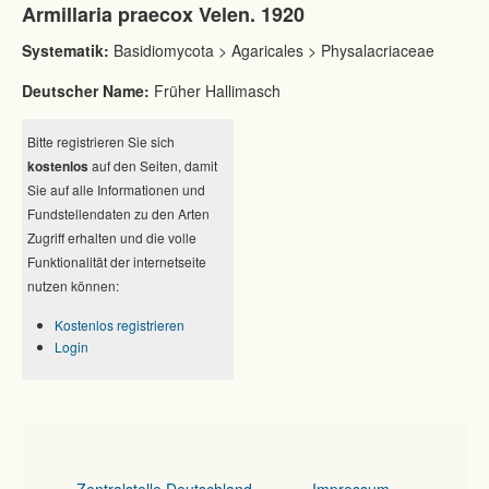
Armillaria praecox Velen. 1920
Systematik:
Basidiomycota > Agaricales > Physalacriaceae
Deutscher Name:
Früher Hallimasch
Bitte registrieren Sie sich
kostenlos
auf den Seiten, damit
Sie auf alle Informationen und
Fundstellendaten zu den Arten
Zugriff erhalten und die volle
Funktionalität der internetseite
nutzen können:
Kostenlos registrieren
Login
Zentralstelle Deutschland
Impressum