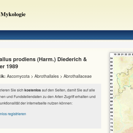
allus prodiens (Harm.) Diederich &
er 1989
ik:
Ascomycota > Abrothallales > Abrothallaceae
strieren Sie sich
kostenlos
auf den Seiten, damit Sie auf alle
nen und Fundstellendaten zu den Arten Zugriff erhalten und
Funktionalität der internetseite nutzen können:
nlos registrieren