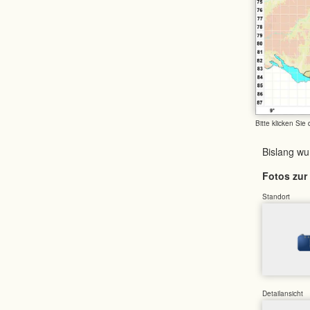
Bitte klicken Sie
Bislang w
Fotos zur 
Standort
Detailansicht