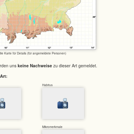
 die Karte für Details (für angemeldete Personen)
urden uns
keine Nachweise
zu dieser Art gemeldet.
Art:
Habitus
Mikromerkmale